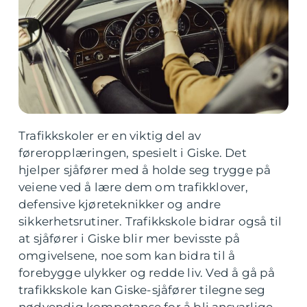
Trafikkskoler er en viktig del av
føreropplæringen, spesielt i Giske. Det
hjelper sjåfører med å holde seg trygge på
veiene ved å lære dem om trafikklover,
defensive kjøreteknikker og andre
sikkerhetsrutiner. Trafikkskole bidrar også til
at sjåfører i Giske blir mer bevisste på
omgivelsene, noe som kan bidra til å
forebygge ulykker og redde liv. Ved å gå på
trafikkskole kan Giske-sjåfører tilegne seg