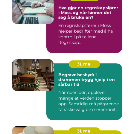
Hva gjør en regnskapsfører
i Moss og når lønner det
seg å bruke en?
En regnskapsfører i Moss
hjelper bedrifter med å ha
kontroll på tallene.
Regnskap...
31. mai
Begravelsesbyrå i
drammen trygg hjelp i en
sårbar tid
Når noen dør, opplever
mange at verden stopper
opp. Samtidig må pårørende
ta raske valg om seremonif...
31. mai