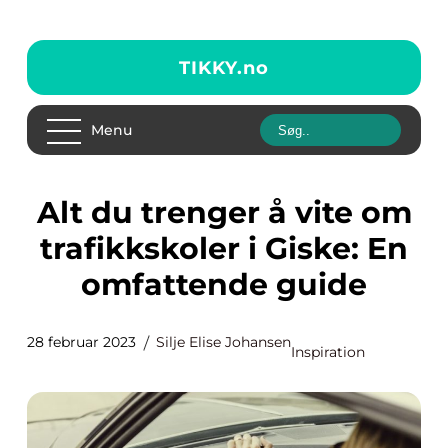
TIKKY.
no
Menu
Alt du trenger å vite om
trafikkskoler i Giske: En
omfattende guide
28 februar 2023
Silje Elise Johansen
Inspiration