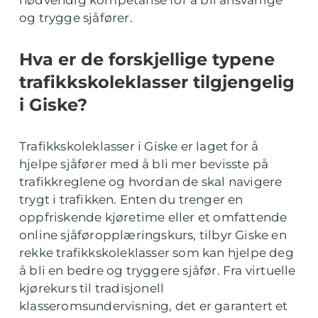
nødvendig kompetanse for å bli ansvarlige
og trygge sjåfører.
Hva er de forskjellige typene
trafikkskoleklasser tilgjengelig
i Giske?
Trafikkskoleklasser i Giske er laget for å
hjelpe sjåfører med å bli mer bevisste på
trafikkreglene og hvordan de skal navigere
trygt i trafikken. Enten du trenger en
oppfriskende kjøretime eller et omfattende
online sjåføropplæringskurs, tilbyr Giske en
rekke trafikkskoleklasser som kan hjelpe deg
å bli en bedre og tryggere sjåfør. Fra virtuelle
kjørekurs til tradisjonell
klasseromsundervisning, det er garantert et