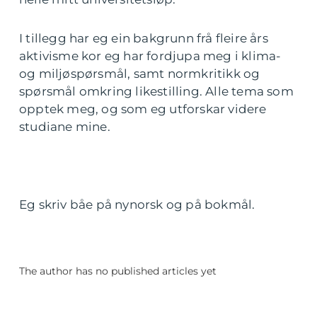
I tillegg har eg ein bakgrunn frå fleire års
aktivisme kor eg har fordjupa meg i klima-
og miljøspørsmål, samt normkritikk og
spørsmål omkring likestilling. Alle tema som
opptek meg, og som eg utforskar videre
studiane mine.
Eg skriv båe på nynorsk og på bokmål.
The author has no published articles yet