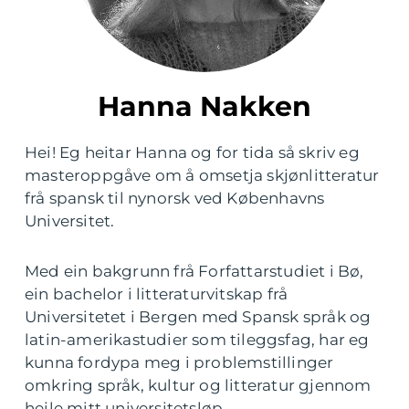
Hanna Nakken
Hei! Eg heitar Hanna og for tida så skriv eg
masteroppgåve om å omsetja skjønlitteratur
frå spansk til nynorsk ved Københavns
Universitet.
Med ein bakgrunn frå Forfattarstudiet i Bø,
ein bachelor i litteraturvitskap frå
Universitetet i Bergen med Spansk språk og
latin-amerikastudier som tileggsfag, har eg
kunna fordypa meg i problemstillinger
omkring språk, kultur og litteratur gjennom
heile mitt universitetsløp.