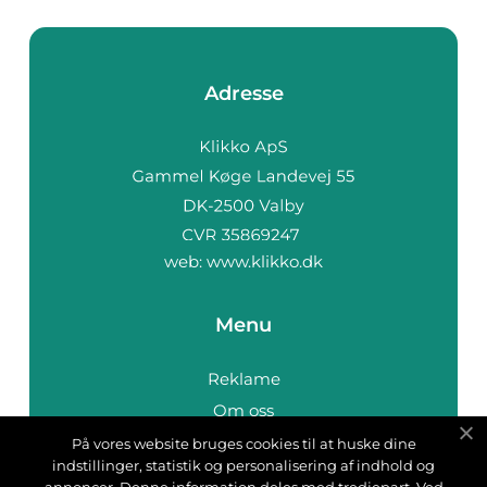
Adresse
web:
www.klikko.dk
Menu
Reklame
Om oss
Cookies
På vores website bruges cookies til at huske dine
indstillinger, statistik og personalisering af indhold og
Kontakt Oss