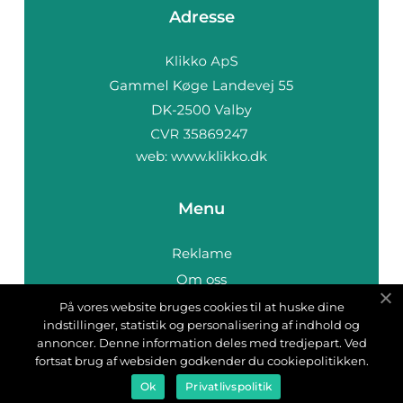
Adresse
web:
www.klikko.dk
Menu
Reklame
Om oss
Cookies
På vores website bruges cookies til at huske dine
indstillinger, statistik og personalisering af indhold og
Kontakt Oss
annoncer. Denne information deles med tredjepart. Ved
Sitemap
fortsat brug af websiden godkender du cookiepolitikken.
Ok
Privatlivspolitik