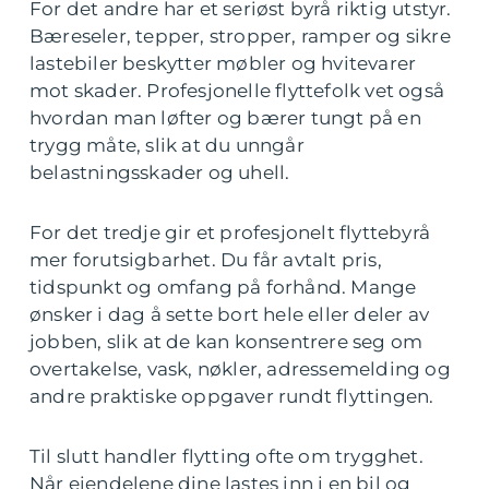
For det andre har et seriøst byrå riktig utstyr.
Bæreseler, tepper, stropper, ramper og sikre
lastebiler beskytter møbler og hvitevarer
mot skader. Profesjonelle flyttefolk vet også
hvordan man løfter og bærer tungt på en
trygg måte, slik at du unngår
belastningsskader og uhell.
For det tredje gir et profesjonelt flyttebyrå
mer forutsigbarhet. Du får avtalt pris,
tidspunkt og omfang på forhånd. Mange
ønsker i dag å sette bort hele eller deler av
jobben, slik at de kan konsentrere seg om
overtakelse, vask, nøkler, adressemelding og
andre praktiske oppgaver rundt flyttingen.
Til slutt handler flytting ofte om trygghet.
Når eiendelene dine lastes inn i en bil og