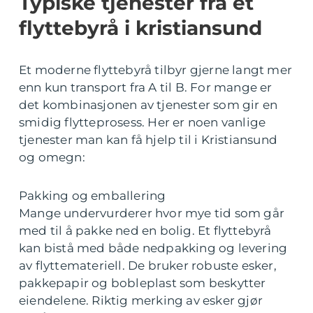
Typiske tjenester fra et
flyttebyrå i kristiansund
Et moderne flyttebyrå tilbyr gjerne langt mer
enn kun transport fra A til B. For mange er
det kombinasjonen av tjenester som gir en
smidig flytteprosess. Her er noen vanlige
tjenester man kan få hjelp til i Kristiansund
og omegn:
Pakking og emballering
Mange undervurderer hvor mye tid som går
med til å pakke ned en bolig. Et flyttebyrå
kan bistå med både nedpakking og levering
av flyttemateriell. De bruker robuste esker,
pakkepapir og bobleplast som beskytter
eiendelene. Riktig merking av esker gjør