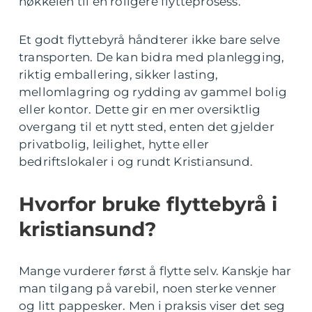
nøkkelen til en roligere flytteprosess.
Et godt flyttebyrå håndterer ikke bare selve
transporten. De kan bidra med planlegging,
riktig emballering, sikker lasting,
mellomlagring og rydding av gammel bolig
eller kontor. Dette gir en mer oversiktlig
overgang til et nytt sted, enten det gjelder
privatbolig, leilighet, hytte eller
bedriftslokaler i og rundt Kristiansund.
Hvorfor bruke flyttebyrå i
kristiansund?
Mange vurderer først å flytte selv. Kanskje har
man tilgang på varebil, noen sterke venner
og litt pappesker. Men i praksis viser det seg