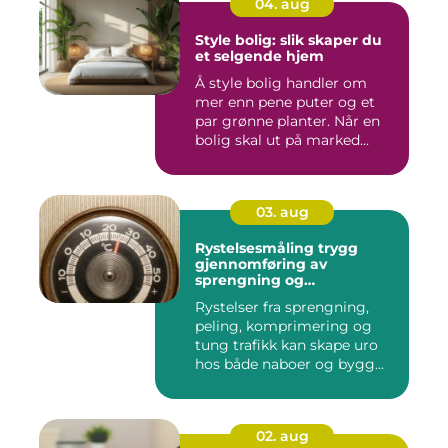
04. aug
Style bolig: slik skaper du
et selgende hjem
Å style bolig handler om
mer enn pene puter og et
par grønne planter. Når en
bolig skal ut på marked...
03. aug
Rystelsesmåling trygg
gjennomføring av
sprengning og
anleggsarbeid
Rystelser fra sprengning,
peling, komprimering og
tung trafikk kan skape uro
hos både naboer og bygg...
02. aug