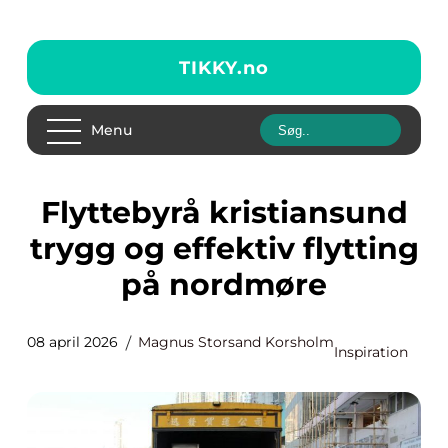
TIKKY.
no
Menu
Flyttebyrå kristiansund
trygg og effektiv flytting
på nordmøre
08 april 2026
Magnus Storsand Korsholm
Inspiration