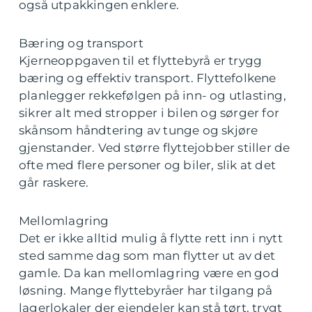
også utpakkingen enklere.
Bæring og transport
Kjerneoppgaven til et flyttebyrå er trygg
bæring og effektiv transport. Flyttefolkene
planlegger rekkefølgen på inn- og utlasting,
sikrer alt med stropper i bilen og sørger for
skånsom håndtering av tunge og skjøre
gjenstander. Ved større flyttejobber stiller de
ofte med flere personer og biler, slik at det
går raskere.
Mellomlagring
Det er ikke alltid mulig å flytte rett inn i nytt
sted samme dag som man flytter ut av det
gamle. Da kan mellomlagring være en god
løsning. Mange flyttebyråer har tilgang på
lagerlokaler der eiendeler kan stå tørt, trygt