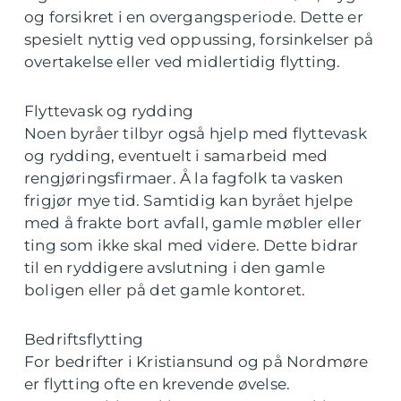
og forsikret i en overgangsperiode. Dette er
spesielt nyttig ved oppussing, forsinkelser på
overtakelse eller ved midlertidig flytting.
Flyttevask og rydding
Noen byråer tilbyr også hjelp med flyttevask
og rydding, eventuelt i samarbeid med
rengjøringsfirmaer. Å la fagfolk ta vasken
frigjør mye tid. Samtidig kan byrået hjelpe
med å frakte bort avfall, gamle møbler eller
ting som ikke skal med videre. Dette bidrar
til en ryddigere avslutning i den gamle
boligen eller på det gamle kontoret.
Bedriftsflytting
For bedrifter i Kristiansund og på Nordmøre
er flytting ofte en krevende øvelse.