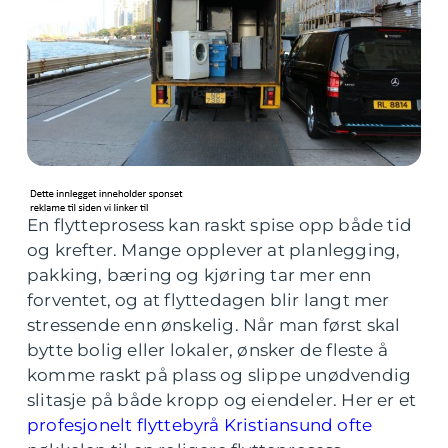
En flytteprosess kan raskt spise opp både tid
og krefter. Mange opplever at planlegging,
pakking, bæring og kjøring tar mer enn
forventet, og at flyttedagen blir langt mer
stressende enn ønskelig. Når man først skal
bytte bolig eller lokaler, ønsker de fleste å
komme raskt på plass og slippe unødvendig
slitasje på både kropp og eiendeler. Her er et
profesjonelt flyttebyrå Kristiansund ofte