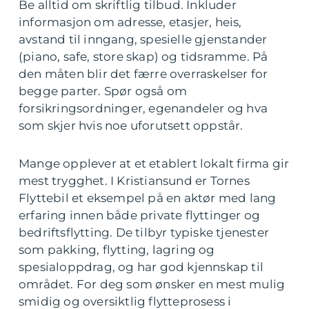
Be alltid om skriftlig tilbud. Inkluder
informasjon om adresse, etasjer, heis,
avstand til inngang, spesielle gjenstander
(piano, safe, store skap) og tidsramme. På
den måten blir det færre overraskelser for
begge parter. Spør også om
forsikringsordninger, egenandeler og hva
som skjer hvis noe uforutsett oppstår.
Mange opplever at et etablert lokalt firma gir
mest trygghet. I Kristiansund er Tornes
Flyttebil et eksempel på en aktør med lang
erfaring innen både private flyttinger og
bedriftsflytting. De tilbyr typiske tjenester
som pakking, flytting, lagring og
spesialoppdrag, og har god kjennskap til
området. For deg som ønsker en mest mulig
smidig og oversiktlig flytteprosess i