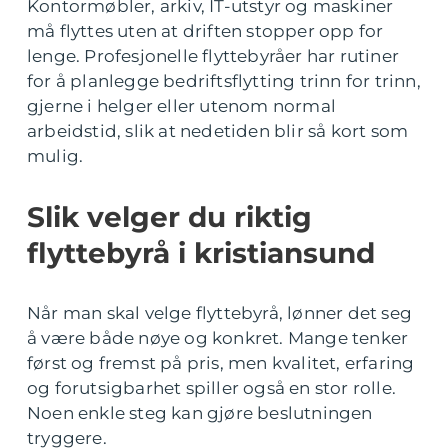
Kontormøbler, arkiv, IT-utstyr og maskiner
må flyttes uten at driften stopper opp for
lenge. Profesjonelle flyttebyråer har rutiner
for å planlegge bedriftsflytting trinn for trinn,
gjerne i helger eller utenom normal
arbeidstid, slik at nedetiden blir så kort som
mulig.
Slik velger du riktig
flyttebyrå i kristiansund
Når man skal velge flyttebyrå, lønner det seg
å være både nøye og konkret. Mange tenker
først og fremst på pris, men kvalitet, erfaring
og forutsigbarhet spiller også en stor rolle.
Noen enkle steg kan gjøre beslutningen
tryggere.