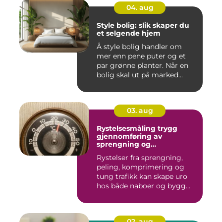
04. aug
Style bolig: slik skaper du
et selgende hjem
Å style bolig handler om
mer enn pene puter og et
par grønne planter. Når en
bolig skal ut på marked...
03. aug
Rystelsesmåling trygg
gjennomføring av
sprengning og
anleggsarbeid
Rystelser fra sprengning,
peling, komprimering og
tung trafikk kan skape uro
hos både naboer og bygg...
02. aug