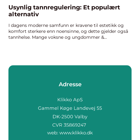
Usynlig tannregulering: Et populært
alternativ
I dagens moderne samfunn er kravene til estetikk og
komfort sterkere enn noensinne, og dette gjelder også
tannhelse. Mange voksne og ungdommer &...
Adresse
web:
www.klikko.dk