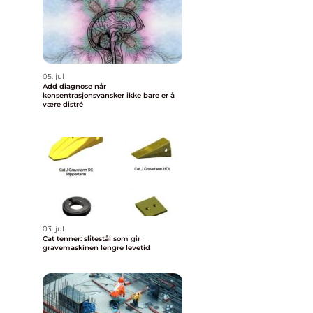
05. jul
Add diagnose når
konsentrasjonsvansker ikke bare er å
være distré
03. jul
Cat tenner: slitestål som gir
gravemaskinen lengre levetid