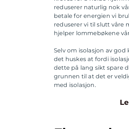
reduserer naturlig nok vå
betale for energien vi b
reduserer vi til slutt vå
hjelper lommebøkene våre
Selv om isolasjon av god 
det huskes at fordi isolasj
dette på lang sikt spare 
grunnen til at det er veld
med isolasjon.
Le