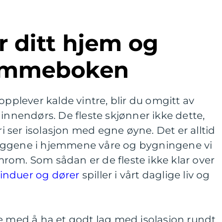
ommeboken
opplever kalde vintre, blir du omgitt av
 innendørs. De fleste skjønner ikke dette,
ri ser isolasjon med egne øyne. Det er alltid
eggene i hjemmene våre og bygningene vi
rom. Som sådan er de fleste ikke klar over
induer og dører
spiller i vårt daglige liv og
e med å ha et godt lag med isolasjon rundt