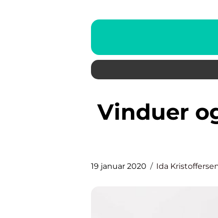
Vinduer og dører skal isoleres
19 januar 2020
Ida Kristofferse