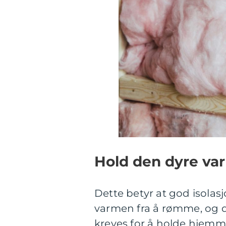
Hold den dyre va
Dette betyr at god isolasj
varmen fra å rømme, og 
kreves for å holde hjemm