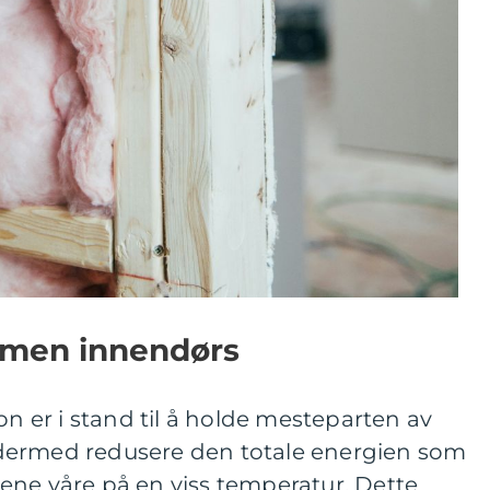
rmen innendørs
on er i stand til å holde mesteparten av
dermed redusere den totale energien som
ene våre på en viss temperatur. Dette