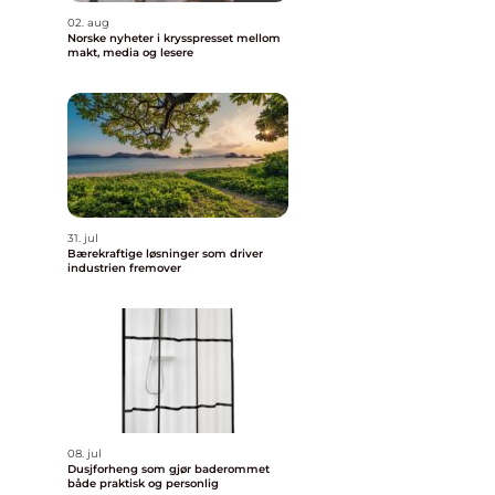
02. aug
Norske nyheter i krysspresset mellom
makt, media og lesere
31. jul
Bærekraftige løsninger som driver
industrien fremover
08. jul
Dusjforheng som gjør baderommet
både praktisk og personlig