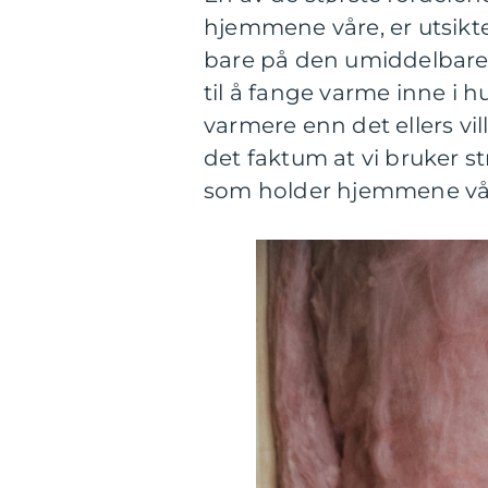
hjemmene våre, er utsikten
bare på den umiddelbare 
til å fange varme inne i
varmere enn det ellers vil
det faktum at vi bruker s
som holder hjemmene vå