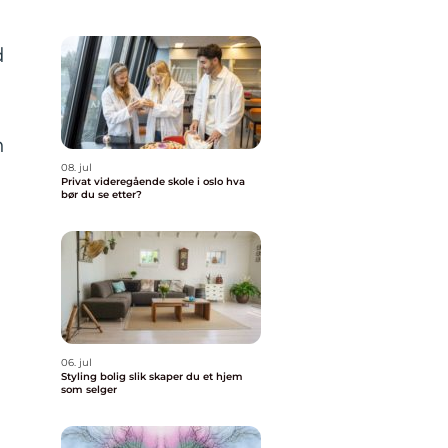
d
n
08. jul
Privat videregående skole i oslo hva
bør du se etter?
06. jul
Styling bolig slik skaper du et hjem
som selger