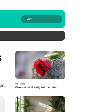
05. aug
ion
Gravsteiner et varig minne i stein