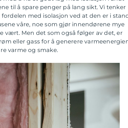
e til å spare penger på lang sikt. Vi tenker
fordelen med isolasjon ved at den er i stan
 husene våre, noe som gjør innendørene mye
le vært. Men det som også følger av det, er
trøm eller gass for å generere varmeenergie
re varme og smake.