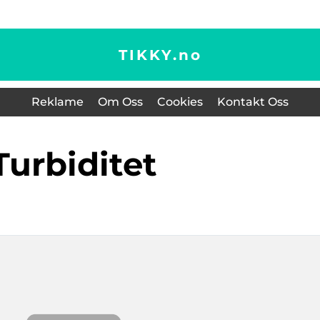
TIKKY.
no
Reklame
Om Oss
Cookies
Kontakt Oss
turbiditet