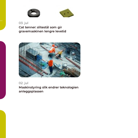
e
03. jul
Cat tenner: slitestål som gir
gravemaskinen lengre levetid
å
02. jul
Maskinstyring slik endrer teknologien
anleggsplassen