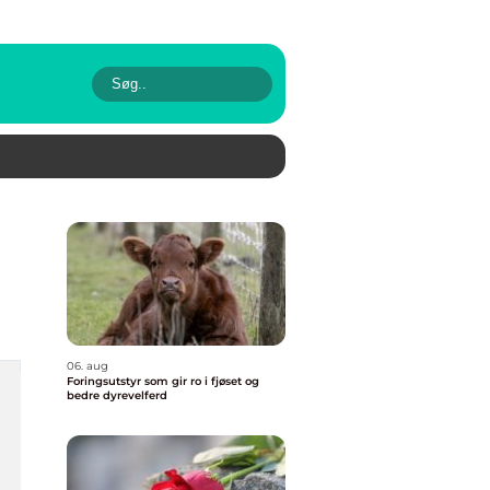
06. aug
Foringsutstyr som gir ro i fjøset og
bedre dyrevelferd