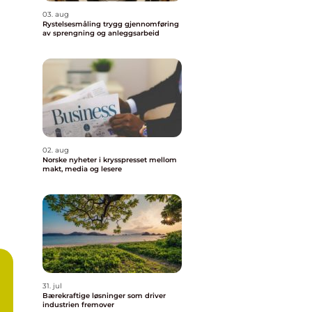
03. aug
Rystelsesmåling trygg gjennomføring
av sprengning og anleggsarbeid
02. aug
Norske nyheter i krysspresset mellom
makt, media og lesere
31. jul
Bærekraftige løsninger som driver
industrien fremover