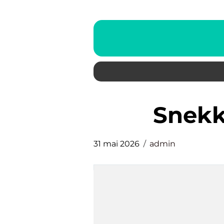
snek
31 mai 2026
admin