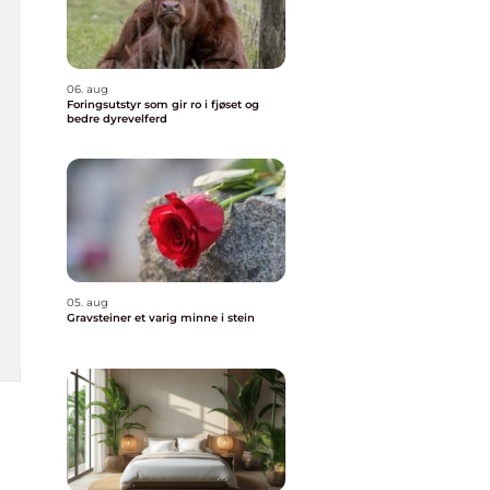
06. aug
Foringsutstyr som gir ro i fjøset og
bedre dyrevelferd
05. aug
Gravsteiner et varig minne i stein