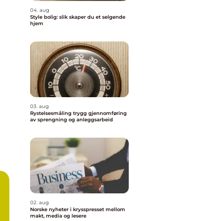
04. aug
Style bolig: slik skaper du et selgende
hjem
03. aug
Rystelsesmåling trygg gjennomføring
av sprengning og anleggsarbeid
02. aug
Norske nyheter i krysspresset mellom
makt, media og lesere