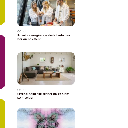
08. jul
Privat videregående skole i oslo hva
bør du se etter?
06. jul
Styling bolig slik skaper du et hjem
som selger