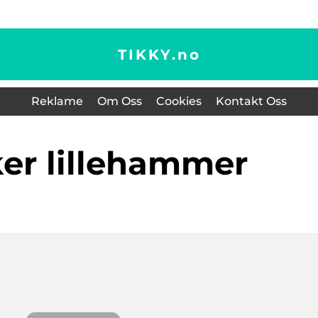
TIKKY.
no
Reklame
Om Oss
Cookies
Kontakt Oss
ker lillehammer