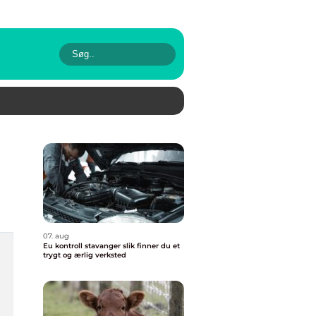
07. aug
Eu kontroll stavanger slik finner du et
trygt og ærlig verksted