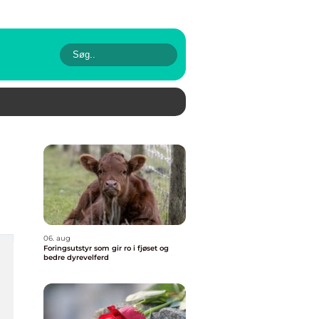
06. aug
Foringsutstyr som gir ro i fjøset og
bedre dyrevelferd