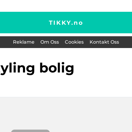
TIKKY.
no
Reklame
Om Oss
Cookies
Kontakt Oss
styling bolig