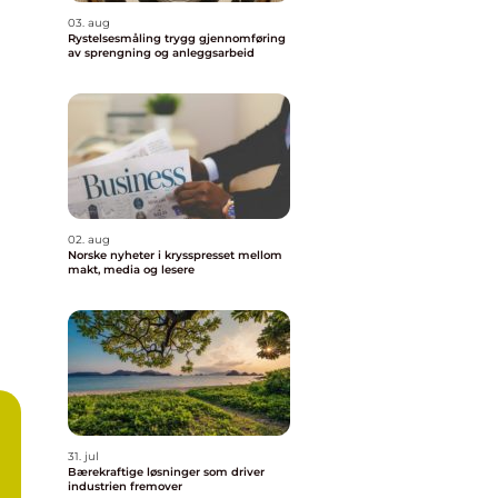
03. aug
Rystelsesmåling trygg gjennomføring
av sprengning og anleggsarbeid
02. aug
Norske nyheter i krysspresset mellom
makt, media og lesere
31. jul
Bærekraftige løsninger som driver
industrien fremover