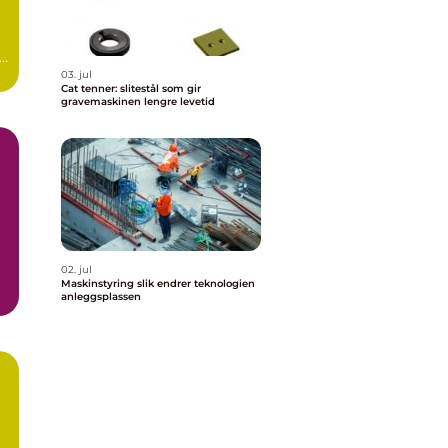
e
03. jul
Cat tenner: slitestål som gir
gravemaskinen lengre levetid
å
02. jul
Maskinstyring slik endrer teknologien
anleggsplassen