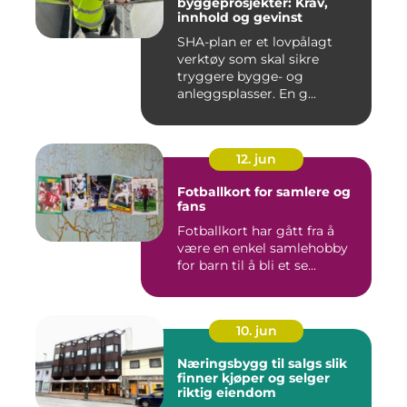
byggeprosjekter: Krav,
innhold og gevinst
SHA-plan er et lovpålagt
verktøy som skal sikre
tryggere bygge- og
anleggsplasser. En g...
12. jun
Fotballkort for samlere og
fans
Fotballkort har gått fra å
være en enkel samlehobby
for barn til å bli et se...
10. jun
Næringsbygg til salgs slik
finner kjøper og selger
riktig eiendom