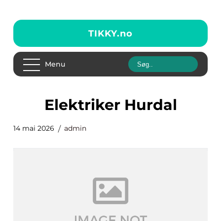
TIKKY.
no
Menu
elektriker Hurdal
14 mai 2026
admin