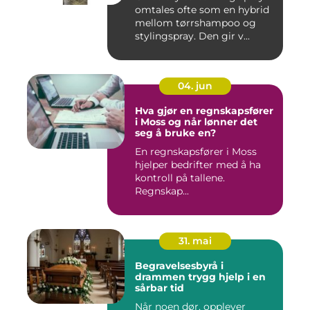
omtales ofte som en hybrid
mellom tørrshampoo og
stylingspray. Den gir v...
04. jun
Hva gjør en regnskapsfører
i Moss og når lønner det
seg å bruke en?
En regnskapsfører i Moss
hjelper bedrifter med å ha
kontroll på tallene.
Regnskap...
31. mai
Begravelsesbyrå i
drammen trygg hjelp i en
sårbar tid
Når noen dør, opplever