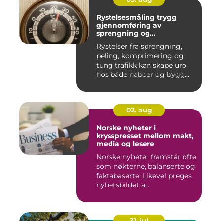
Rystelsesmåling trygg
gjennomføring av
sprengning og
anleggsarbeid
Rystelser fra sprengning,
peling, komprimering og
tung trafikk kan skape uro
hos både naboer og bygg...
02. aug
Norske nyheter i
krysspresset mellom makt,
media og lesere
Norske nyheter framstår ofte
som nøkterne, balanserte og
faktabaserte. Likevel preges
nyhetsbildet a...
31. jul