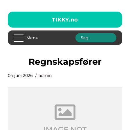
TIKKY.
no
Menu
regnskapsfører
04 juni 2026
admin